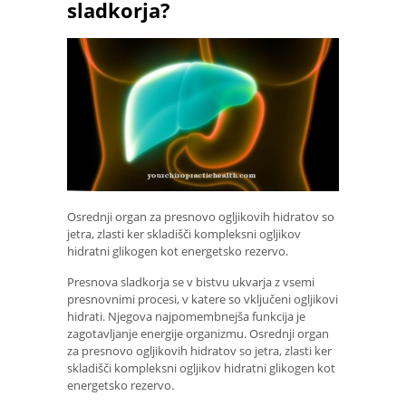
sladkorja?
Osrednji organ za presnovo ogljikovih hidratov so
jetra, zlasti ker skladišči kompleksni ogljikov
hidratni glikogen kot energetsko rezervo.
Presnova sladkorja se v bistvu ukvarja z vsemi
presnovnimi procesi, v katere so vključeni ogljikovi
hidrati. Njegova najpomembnejša funkcija je
zagotavljanje energije organizmu. Osrednji organ
za presnovo ogljikovih hidratov so jetra, zlasti ker
skladišči kompleksni ogljikov hidratni glikogen kot
energetsko rezervo.