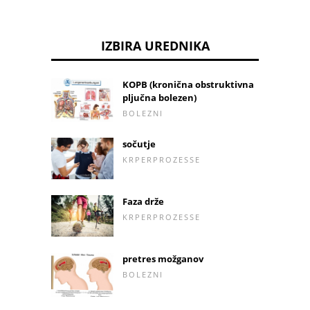
IZBIRA UREDNIKA
KOPB (kronična obstruktivna
pljučna bolezen)
BOLEZNI
sočutje
KRPERPROZESSE
Faza drže
KRPERPROZESSE
pretres možganov
BOLEZNI