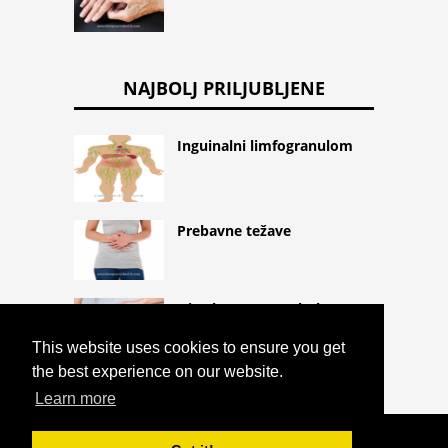
NAJBOLJ PRILJUBLJENE
Inguinalni limfogranulom
Prebavne težave
Hirschsprungova bolezen
This website uses cookies to ensure you get
the best experience on our website.
Learn more
COPYRIGHT 2026 HTTPS://CQLIFE.NET