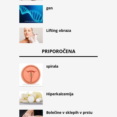
gen
Lifting obraza
PRIPOROČENA
spirala
Hiperkalcemija
Bolečine v sklepih v prstu