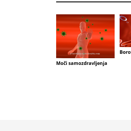
Boro
Moči samozdravljenja