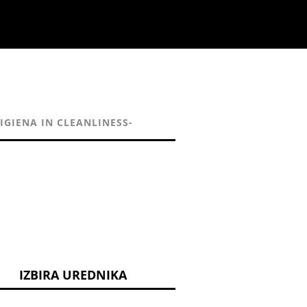
IGIENA IN CLEANLINESS-
IZBIRA UREDNIKA