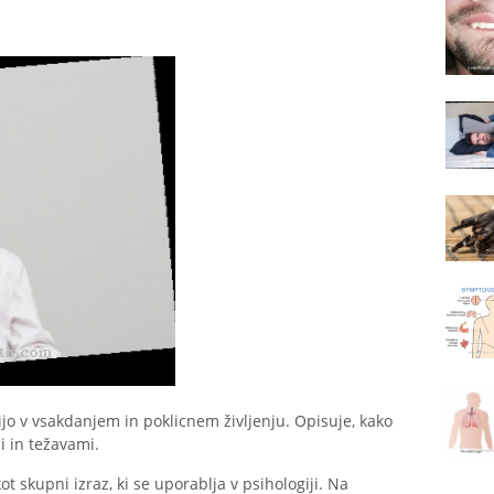
o v vsakdanjem in poklicnem življenju. Opisuje, kako
i in težavami.
t skupni izraz, ki se uporablja v psihologiji. Na