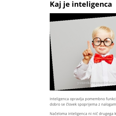
Kaj je inteligenca
Inteligenca opravlja pomembno funkcij
dobro se človek spoprijema z nalogam
Načeloma inteligenca ni nič drugega ko