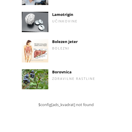
Lamotrigin
UČINKOVINE
Bolezen jeter
BOLEZNI
Borovnica
ZDRAVILNE RASTLINE
$config[ads_kvadrat] not found