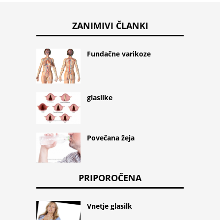
ZANIMIVI ČLANKI
Fundačne varikoze
glasilke
Povečana žeja
PRIPOROČENA
Vnetje glasilk