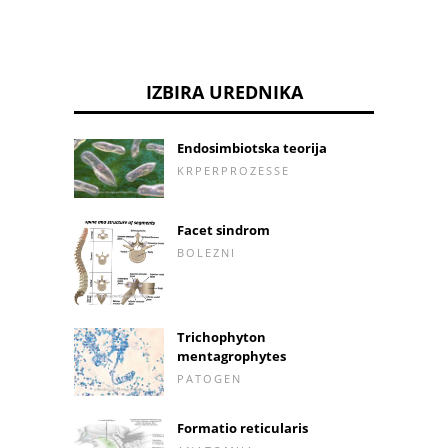
IZBIRA UREDNIKA
Endosimbiotska teorija
KRPERPROZESSE
Facet sindrom
BOLEZNI
Trichophyton
mentagrophytes
PATOGEN
Formatio reticularis