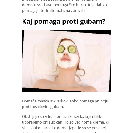
domače sredstvo pomaga čim hitreje in ali lahko
pomagajo tudi alternativna zdravila.
Kaj pomaga proti gubam?
Domača maska ​​iz kvarkov lahko pomaga pri boju
proti neželenim gubam.
Obstajajo številna domača zdravila, ki jih lahko
uporabimo pri gubicah. To so večinoma kreme, ki
si jih lahko naredite doma. Jagode so še posebej