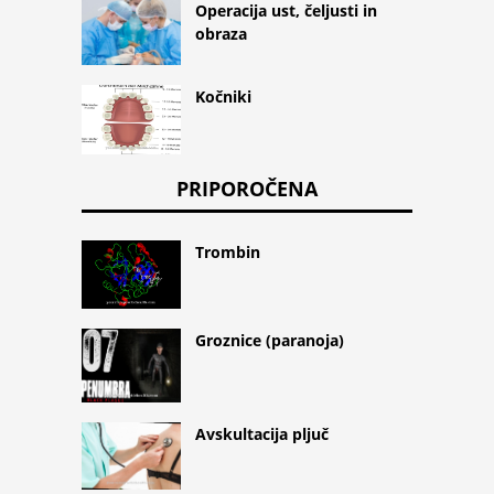
Operacija ust, čeljusti in
obraza
Kočniki
PRIPOROČENA
Trombin
Groznice (paranoja)
Avskultacija pljuč